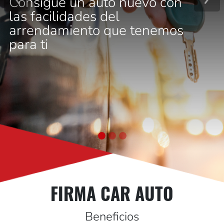
Consigue un auto nuevo con
Previous
Next
las facilidades del
arrendamiento que tenemos
para ti
FIRMA CAR AUTO
Beneficios